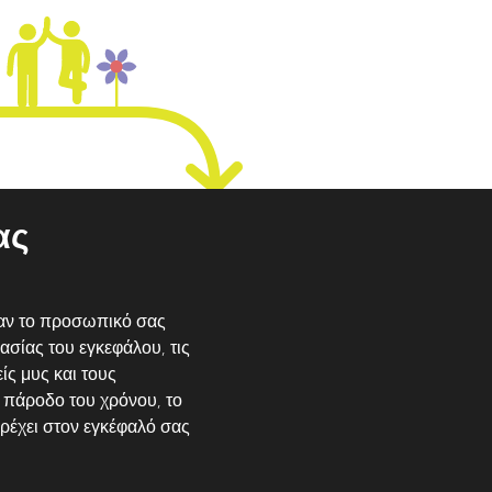
ας
 σαν το προσωπικό σας
ασίας του εγκεφάλου, τις
ίς μυς και τους
 πάροδο του χρόνου, το
αρέχει στον εγκέφαλό σας