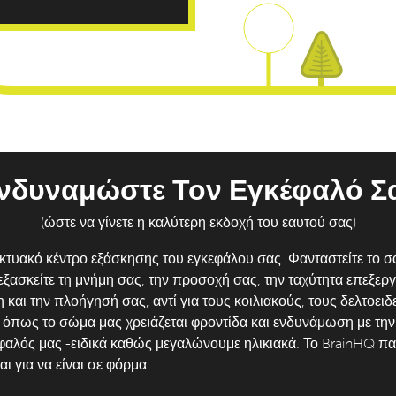
νδυναμώστε Τον Εγκέφαλό Σ
(ώστε να γίνετε η καλύτερη εκδοχή του εαυτού σας)
δικτυακό κέντρο εξάσκησης του εγκεφάλου σας. Φανταστείτε το
εξασκείτε τη μνήμη σας, την προσοχή σας, την ταχύτητα επεξεργ
 και την πλοήγησή σας, αντί για τους κοιλιακούς, τους δελτοειδε
όπως το σώμα μας χρειάζεται φροντίδα και ενδυνάμωση με την
γκέφαλός μας -ειδικά καθώς μεγαλώνουμε ηλικιακά. Το BrainHQ π
ι για να είναι σε φόρμα.