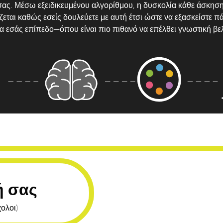
σας. Μέσω εξειδικευμένου αλγορίθμου, η δυσκολία κάθε άσκησ
ται καθώς εσείς δουλεύετε με αυτή έτσι ώστε να εξασκείστε π
ια εσάς επίπεδο—όπου είναι πιο πιθανό να επέλθει γνωστική βε
ή σας
ολοι)