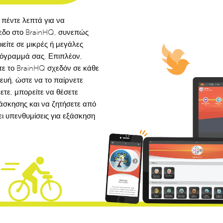
 πέντε λεπτά για να
εδο στο BrainHQ, συνεπώς
ιείτε σε μικρές ή μεγάλες
ρόγραμμά σας. Επιπλέον,
τε το BrainHQ σχεδόν σε κάθε
ευή, ώστε να το παίρνετε
ετε, μπορείτε να θέσετε
σκησης και να ζητήσετε από
ι υπενθυμίσεις για εξάσκηση