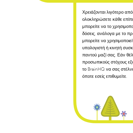
Χρειάζονται λιγότερο από
ολοκληρώσετε κάθε επίπ
μπορείτε να το χρησιμοπο
δόσεις, ανάλογα με το π
μπορείτε να χρησιμοποιεί
υπολογιστή ή κινητή συσκ
παντού μαζί σας. Εάν θέλ
προσωπικούς στόχους εξά
το BrainHQ να σας στέλνε
όποτε εσείς επιθυμείτε.