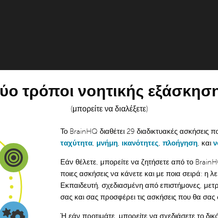
ύο τρόποι νοητικής εξάσκησ
(μπορείτε να διαλέξετε)
Το BrainHQ διαθέτει 29 διαδικτυακές ασκήσεις 
ταχύτητα
,
μνήμη
,
ικανότητες
,
πλοήγηση
, και
ν
Εάν θέλετε, μπορείτε να ζητήσετε από το Brain
ποιες ασκήσεις να κάνετε και με ποια σειρά:
η λ
Εκπαιδευτή, σχεδιασμένη από επιστήμονες, μετρ
σας και σας προσφέρει τις ασκήσεις που θα σας
Ή εάν προτιμάτε, μπορείτε να σχεδιάσετε το δι