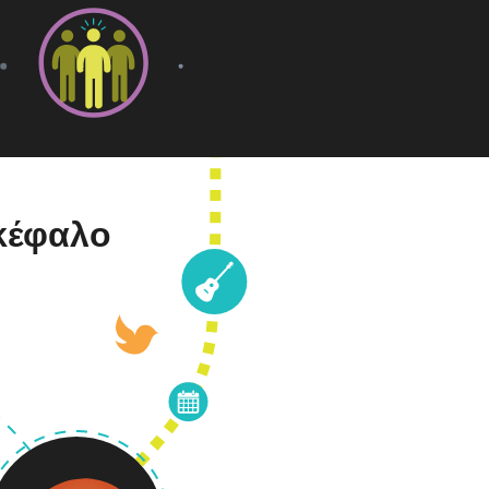
γκέφαλο