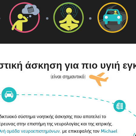
τική άσκηση για πιο υγιή ε
(είναι σημαντικό)
αδικτυακό σύστημα νοητικής άσκησης που αποτελεί το
υνας στην επιστήμη της νευρολογίας και της ιατρικής.
θνή ομάδα νευροεπιστημόνων
, με επικεφαλής τον
Michael