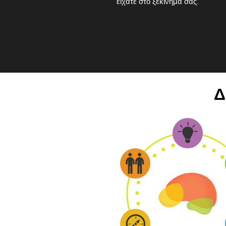
είχατε στο ξεκίνημά σας.
Δ