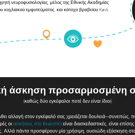
ηγητή νευροφυσιολογίας, μέλος της Εθνικής Ακαδημίας
υ κοχλιακού εμφυτεύματος, και κάτοχο βραβείου Kavli.
κή άσκηση προσαρμοσμένη σ
(καθώς δύο εγκέφαλοι ποτέ δεν είναι ίδιοι)
έλθει αλλαγή στον εγκέφαλό σας χρειάζεται δουλειά—συνεπώς, 
ρές οι
ασκήσεις στο BrainHQ
είναι διασκεδαστικές, είναι επίσης
ές. Αλλά πάντα προσφέρουν μία χρήσιμη, ουσιώδη εξάσκηση στ