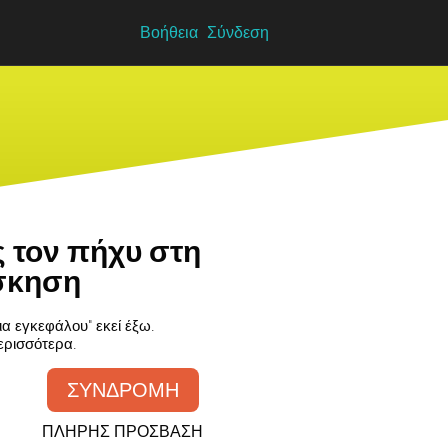
Βοήθεια
Σύνδεση
 τον πήχυ στη
άσκηση
α εγκεφάλου" εκεί έξω.
ερισσότερα.
ΣΥΝΔΡΟΜΗ
ΠΛΗΡΗΣ ΠΡΟΣΒΑΣΗ