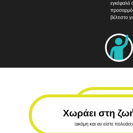
εγκέφαλό 
προσαρμόζε
βέλτιστο γ
Χωράει στη ζω
(ακόμη και αν είστε πολυάσχ